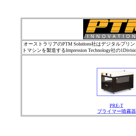
オーストラリアのPTM Solutions社はデジタルプリンタ、H
トマシンを製造するImpression Technology社の1D
PRE-T
プライマー噴霧器